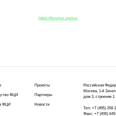
https://forumvr.org/rus
е
Проекты
Российская Федера
Москва, 1-й Зачат
дство ФЦИ
Партнеры
дом 3, строение 1
а ФЦИ
Новости
Тел: +7 (495) 258 2
Факс: +7 (495) 645