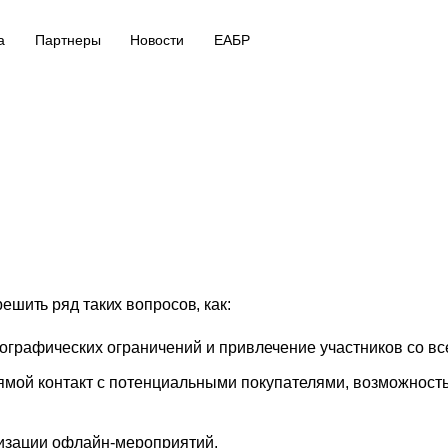
а
Партнеры
Новости
ЕАБР
шить ряд таких вопросов, как:
ографических ограничений и привлечение участников со вс
ой контакт с потенциальными покупателями, возможность
изации офлайн-мероприятий.