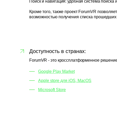
Поиск и навигация: удобная система поиска 
Кроме того, также проект ForumVR позволяе
возможностью получения списка прошедших 
Доступность в странах:
ForumVR - это кроссплатформенное решение
Google Play Market
Apple store для iOS, MacOS
Microsoft Store