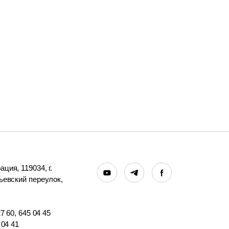
ция, 119034, г.
ьевский переулок,
7 60, 645 04 45
 04 41