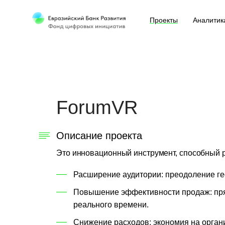
Проекты
Аналитик
ForumVR
Описание проекта
Это инновационный инструмент, способный ре
Расширение аудитории: преодоление ге
Повышение эффективности продаж: прям
реального времени.
Снижение расходов: экономия на орган