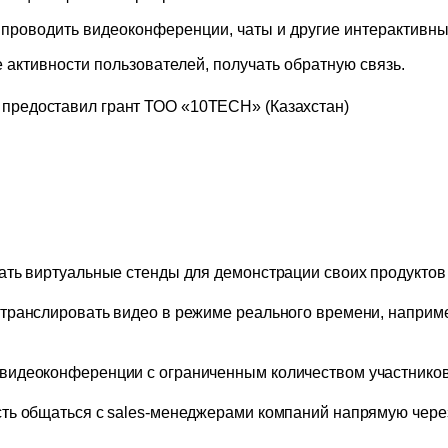
проводить видеоконференции, чаты и другие интерактивн
 активности пользователей, получать обратную связь.
предоставил грант ТОО «10TECH» (Казахстан)
ть виртуальные стенды для демонстрации своих продуктов и
транслировать видео в режиме реального времени, наприм
видеоконференции с ограниченным количеством участников
ть общаться с sales-менеджерами компаний напрямую через