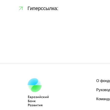
Гиперссылка:
О фонд
Руково
Команд