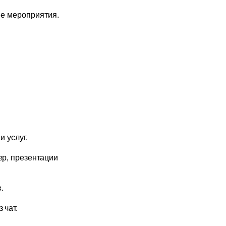
ые мероприятия.
 услуг.
ер, презентации
.
 чат.